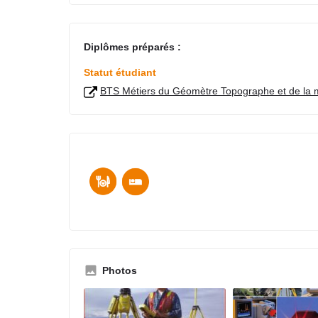
Diplômes préparés :
Statut étudiant
BTS Métiers du Géomètre Topographe et de la 
Photos