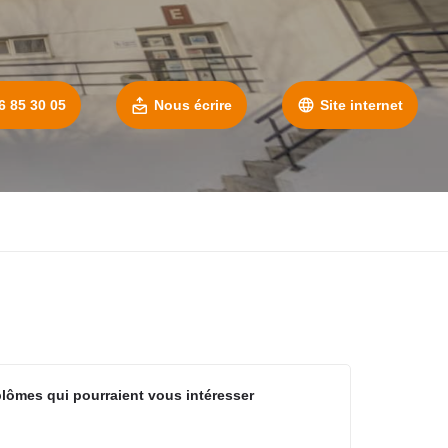
6 85 30 05
Nous écrire
Site internet
plômes qui pourraient vous intéresser