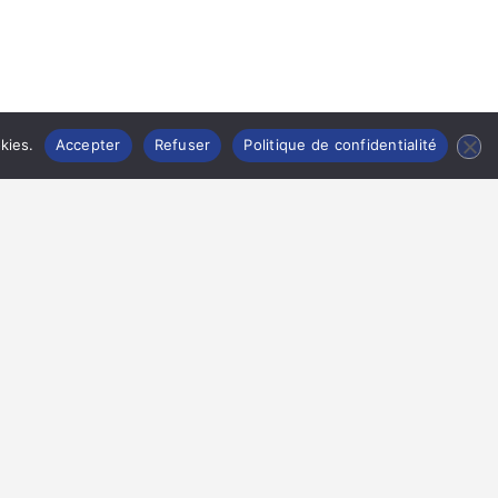
kies.
Accepter
Refuser
Politique de confidentialité