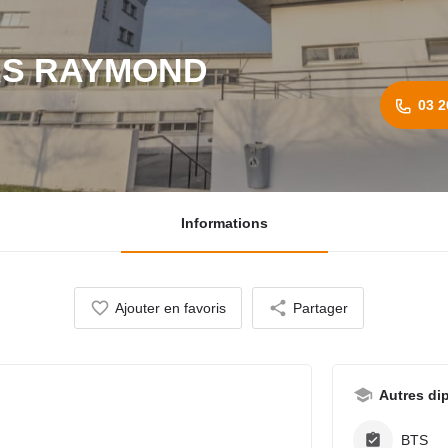
RS RAYMOND
03 2
Informations
Ajouter en favoris
Partager
Autres di
BTS