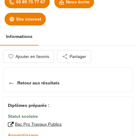
03 89 75 77 67
Nous écrire
Site internet
Informations
Ajouter en favoris
Partager
←
Retour aux résultats
Diplômes préparés :
Statut scolaire
Bac Pro Travaux Publics
Apprentissage