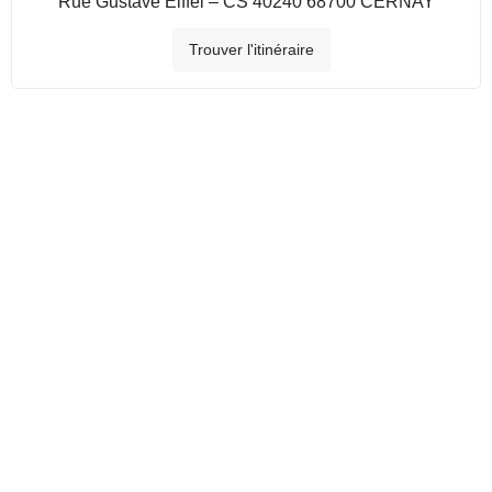
Rue Gustave Eiffel – CS 40240 68700 CERNAY
Trouver l'itinéraire