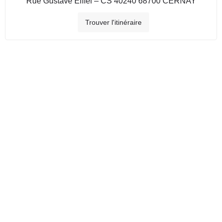
Rue Gustave Eiffel – CS 40240 68700 CERNAY
Trouver l'itinéraire