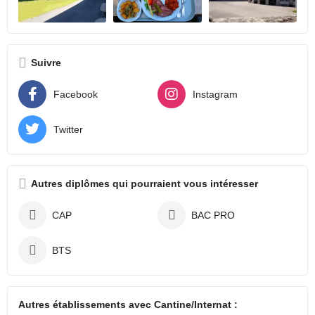
Suivre
Facebook
Instagram
Twitter
Autres diplômes qui pourraient vous intéresser
CAP
BAC PRO
BTS
Autres établissements avec Cantine/Internat :