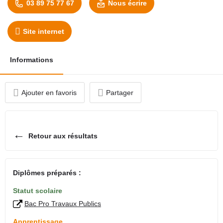
03 89 75 77 67
Nous écrire
Site internet
Informations
Ajouter en favoris
Partager
←
Retour aux résultats
Diplômes préparés :
Statut scolaire
Bac Pro Travaux Publics
Apprentissage