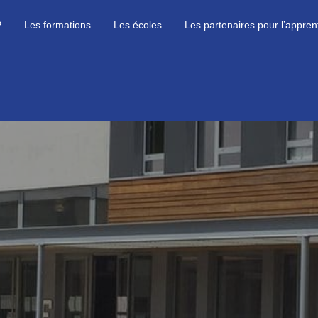
P
Les formations
Les écoles
Les partenaires pour l’appren