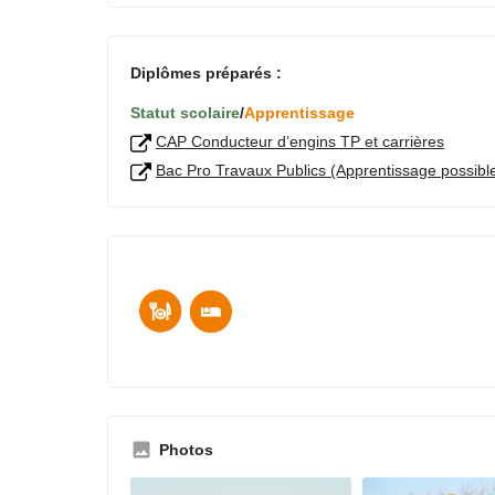
Diplômes préparés :
Statut scolaire
/
Apprentissage
CAP Conducteur d’engins TP et carrières
Bac Pro Travaux Publics (Apprentissage possibl
Photos