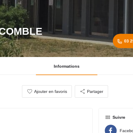
ECOMBLE
03 2
Informations
Ajouter en favoris
Partager
Suivre
Faceb