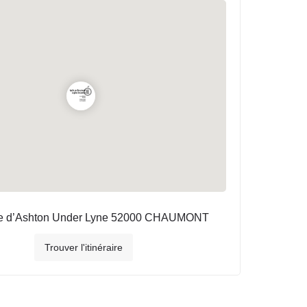
e d’Ashton Under Lyne 52000 CHAUMONT
Trouver l'itinéraire