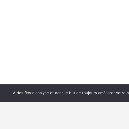
A des fins d'analyse et dans le but de toujours améliorer votre 