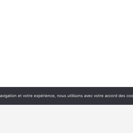
navigation et votre expérience, nous utilisons avec votre accord des coo