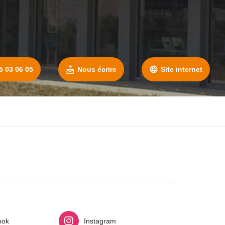
5 03 06 05
Nous écrire
Site internet
ook
Instagram