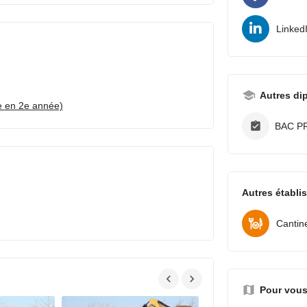
Linked
Autres di
e en 2e année)
BAC P
Autres établi
Cantin
Pour vous