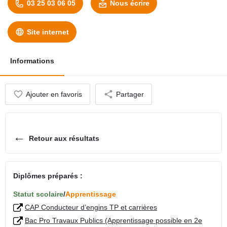
03 25 03 06 05
Nous écrire
Site internet
Informations
Ajouter en favoris
Partager
←
Retour aux résultats
Diplômes préparés :
Statut scolaire
/
Apprentissage
CAP Conducteur d’engins TP et carrières
Bac Pro Travaux Publics (Apprentissage possible en 2e