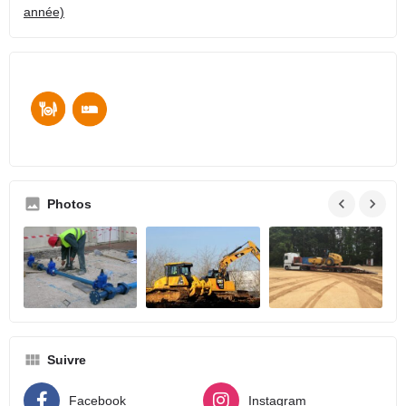
année)
Photos
Suivre
Facebook
Instagram