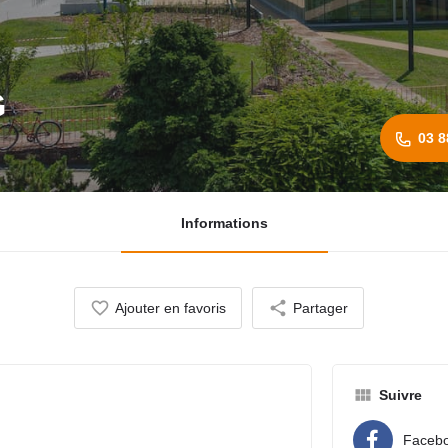
G
03 8
Informations
Ajouter en favoris
Partager
Suivre
Faceb