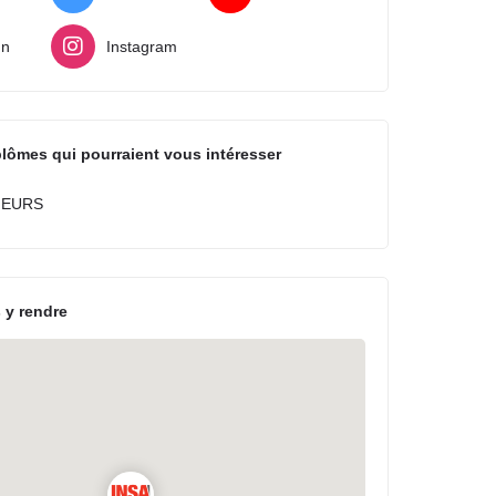
In
Instagram
plômes qui pourraient vous intéresser
IEURS
 y rendre