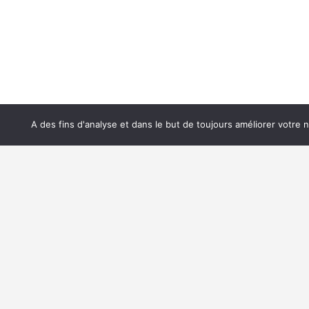
A des fins d'analyse et dans le but de toujours améliorer votre 
Les métiers d
Les formation