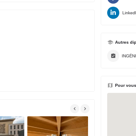
Linked
Autres di
INGÉN
Pour vous