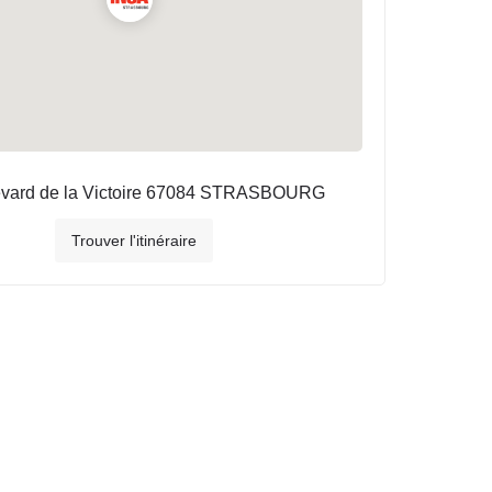
evard de la Victoire 67084 STRASBOURG
Trouver l'itinéraire