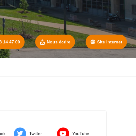
8 14 47 00
Nous écrire
Site internet
ook
Twitter
YouTube