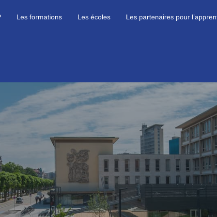
P
Les formations
Les écoles
Les partenaires pour l’appren