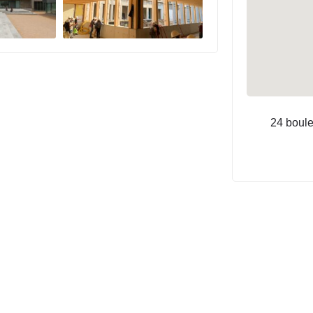
24 boul