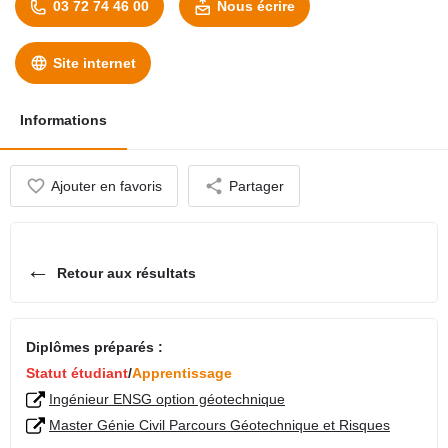
03 72 74 46 00
Nous écrire
Site internet
Informations
Ajouter en favoris
Partager
←
Retour aux résultats
Diplômes préparés :
Statut étudiant
/
Apprentissage
Ingénieur ENSG option géotechnique
Master Génie Civil Parcours Géotechnique et Risques