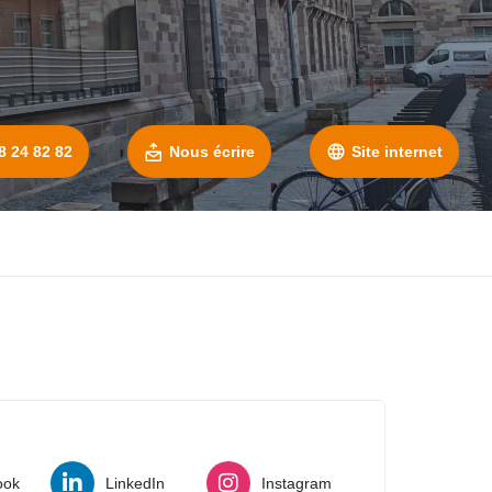
8 24 82 82
Nous écrire
Site internet
ook
LinkedIn
Instagram