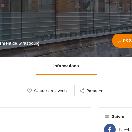
03 8
nnement de Strasbourg
Informations
Ajouter en favoris
Partager
Suivre
Faceb