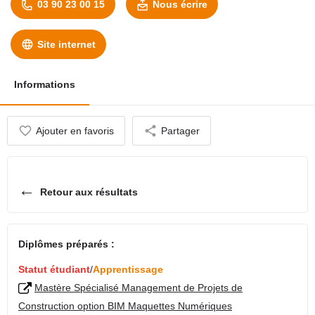
03 90 23 00 15
Nous écrire
Site internet
Informations
Ajouter en favoris
Partager
←
Retour aux résultats
Diplômes préparés :
Statut étudiant
/
Apprentissage
Mastère Spécialisé Management de Projets de
Construction option BIM Maquettes Numériques