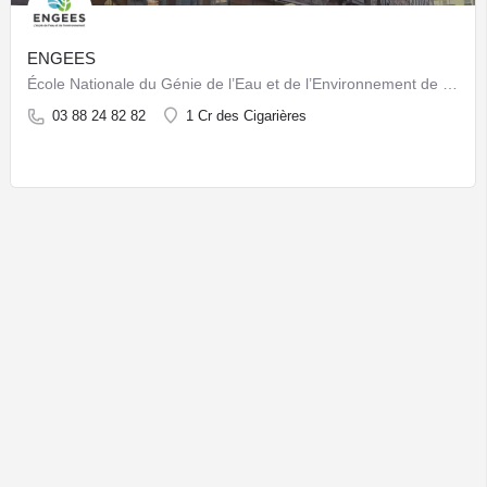
ENGEES
École Nationale du Génie de l’Eau et de l’Environnement de Strasbourg
03 88 24 82 82
1 Cr des Cigarières