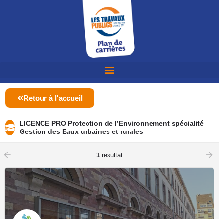
Retour à l'accueil
LICENCE PRO Protection de l’Environnement spécialité
Gestion des Eaux urbaines et rurales
arrow_backward
arrow_forward
1
résultat