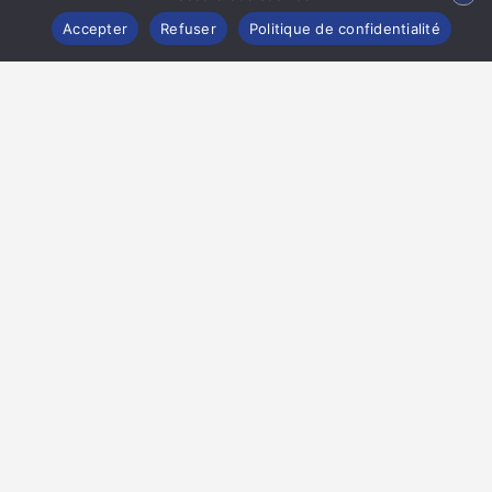
Map view
Accepter
Refuser
Politique de confidentialité
CONTACTER LA