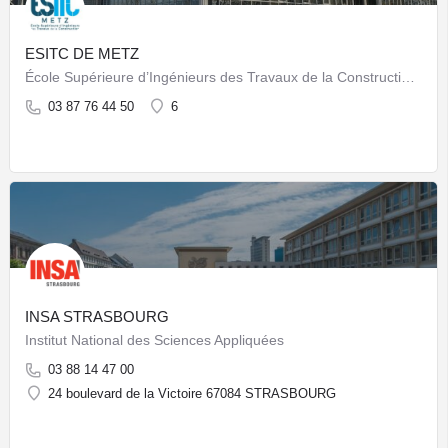
ESITC DE METZ
École Supérieure d’Ingénieurs des Travaux de la Construction de Metz
03 87 76 44 50
6
INSA STRASBOURG
Institut National des Sciences Appliquées
03 88 14 47 00
24 boulevard de la Victoire 67084 STRASBOURG