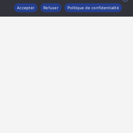
Map view
Accepter
Refuser
Politique de confidentialité
CONTACTER LA