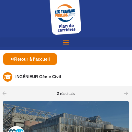
Retour à l'accueil
INGÉNIEUR Génie Civil
arrow_backward
arrow_forward
2
résultats