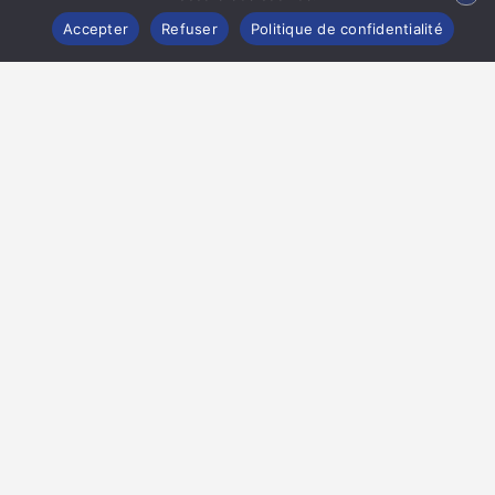
Map view
Accepter
Refuser
Politique de confidentialité
CONTACTER LA