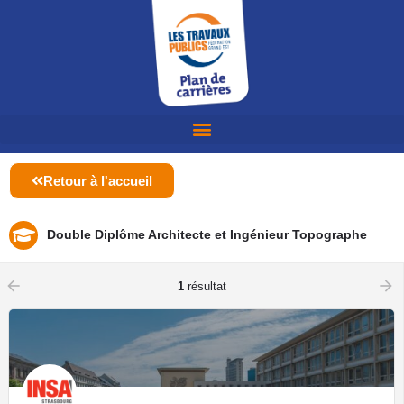
Retour à l'accueil
Double Diplôme Architecte et Ingénieur Topographe
arrow_backward
arrow_forward
1
résultat